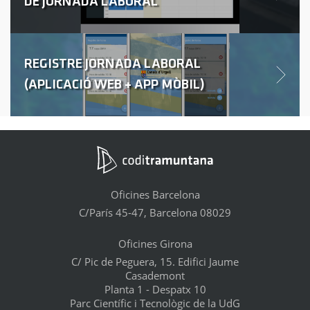
DE JORNADA LABORAL
REGISTRE JORNADA LABORAL
(APLICACIÓ WEB + APP MÒBIL)
Oficines Barcelona
C/París 45-47, Barcelona 08029
Oficines Girona
C/ Pic de Peguera, 15. Edifici Jaume
Casademont
Planta 1 - Despatx 10
Parc Científic i Tecnològic de la UdG