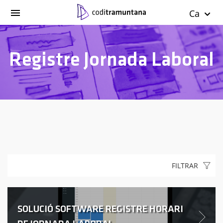
Ca
Registre Jornada Laboral
FILTRAR
SOLUCIÓ SOFTWARE REGISTRE HORARI