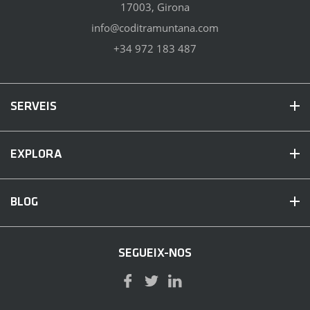
17003, Girona
info@coditramuntana.com
+34 972 183 487
SERVEIS
EXPLORA
BLOG
SEGUEIX-NOS