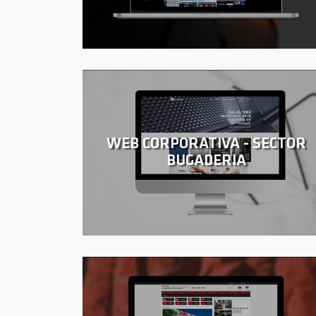
WEB CORPORATIVA - SECTOR
BUGADERIA