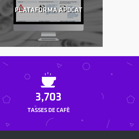
PLATAFORMA APDCAT
3,703
TASSES DE CAFÈ