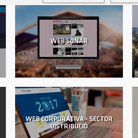
WEB SÓNAR
WEB CORPORATIVA - SECTOR
DISTRIBUCIÓ