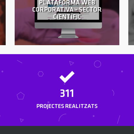
PLATAFORMA WEB
CORPORATIVA - SECTOR
CIENTÍFIC
311
PROJECTES REALITZATS