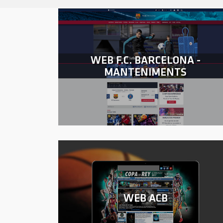
WEB F.C. BARCELONA -
MANTENIMENTS
WEB ACB