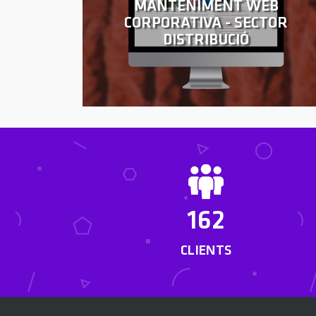
MANTENIMENT WEB
CORPORATIVA - SECTOR
DISTRIBUCIÓ
162
CLIENTS