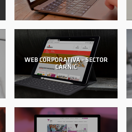
WEB CORPORATIVA - SECTOR
CÀRNIC