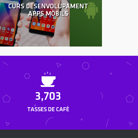
CURS DESENVOLUPAMENT
APPS MÒBILS
3,703
TASSES DE CAFÈ