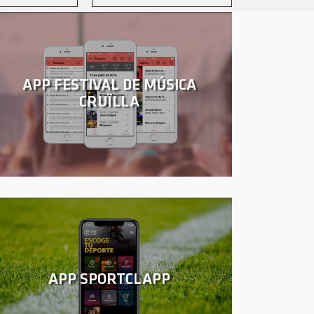
APP FESTIVAL DE MÚSICA
CRUÏLLA
APP SPORTCLAPP