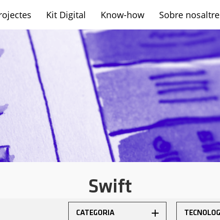
rojectes
Kit Digital
Know-how
Sobre nosaltre
sh
Swift
CATEGORIA
TECNOLOG