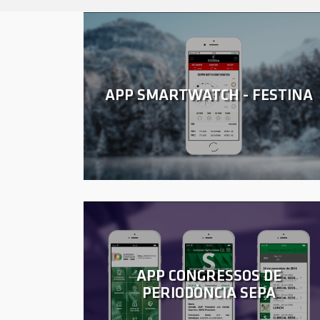
APP SMARTWATCH - FESTINA
APP CONGRESSOS DE
PERIODÒNCIA SEPA