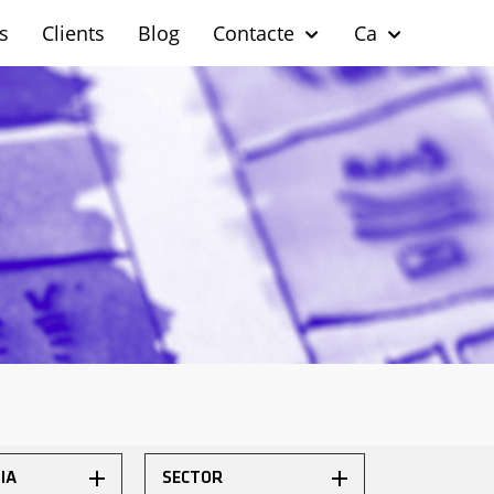
s
Clients
Blog
Contacte
Ca
IA
SECTOR