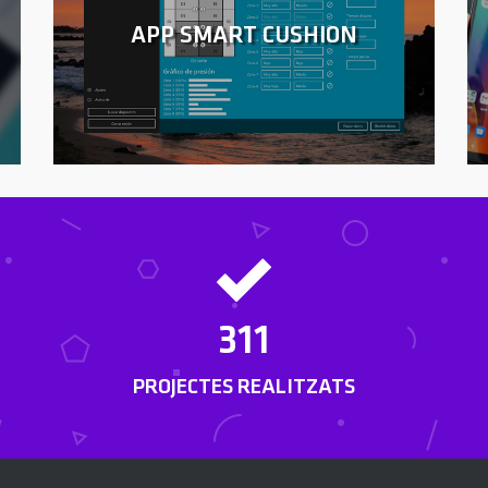
APP SMART CUSHION
311
PROJECTES REALITZATS