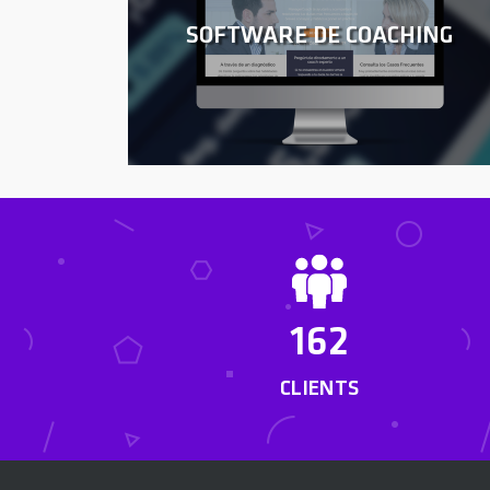
SOFTWARE DE COACHING
162
CLIENTS