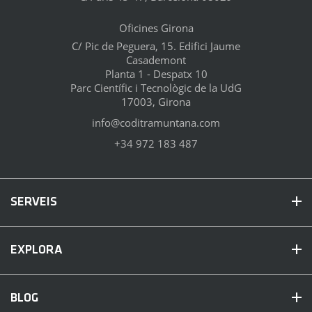
Oficines Girona
C/ Pic de Peguera, 15. Edifici Jaume
Casademont
Planta 1 - Despatx 10
Parc Científic i Tecnològic de la UdG
17003, Girona
info@coditramuntana.com
+34 972 183 487
SERVEIS
EXPLORA
BLOG