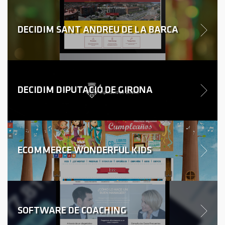
DECIDIM SANT ANDREU DE LA BARCA
DECIDIM DIPUTACIÓ DE GIRONA
ECOMMERCE WONDERFUL KIDS
SOFTWARE DE COACHING