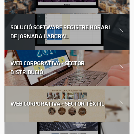
SOLUCIÓ SOFTWARE REGISTRE HORARI
DE JORNADA LABORAL
WEB CORPORATIVA - SECTOR
DISTRIBUCIÓ
WEB CORPORATIVA - SECTOR TÈXTIL