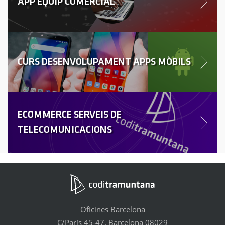
APP EQUIP COMERCIAL
CURS DESENVOLUPAMENT APPS MÒBILS
ECOMMERCE SERVEIS DE
TELECOMUNICACIONS
Oficines Barcelona
C/París 45-47, Barcelona 08029