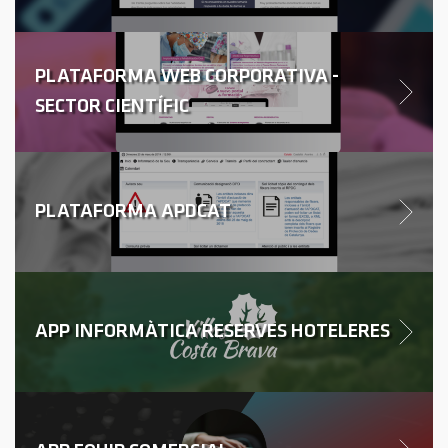
PLATAFORMA WEB CORPORATIVA -
SECTOR CIENTÍFIC
PLATAFORMA APDCAT
APP INFORMÀTICA RESERVES HOTELERES