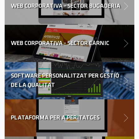
WEB CORPORATIVA - SECTOR BUGADERIA
WEB CORPORATIVA - SECTOR CÀRNIC
SOFTWARE PERSONALITZAT PER GESTIÓ
DE LA QUALITAT
PLATAFORMA PER A PERITATGES