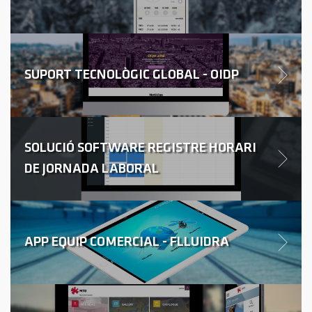
SUPORT TECNOLÒGIC GLOBAL - OIDP
SOLUCIÓ SOFTWARE REGISTRE HORARI
DE JORNADA LABORAL
APP EQUIP COMERCIAL - FLLUIDRA