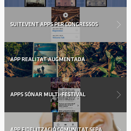
SUITEVENT APPS PER CONGRESSOS
APP REALITAT AUGMENTADA
APPS SÓNAR MULTI-FESTIVAL
APP FIDELITZACIÓ COMUNITAT SEPA