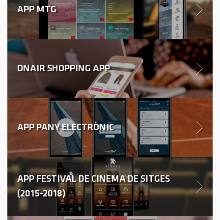
APP MTG
ONAIR SHOPPING APP
APP PANY ELECTRÒNIC
APP FESTIVAL DE CINEMA DE SITGES
(2015-2018)