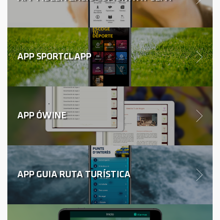
APP SPORTCLAPP
APP ÓWINE
APP GUIA RUTA TURÍSTICA