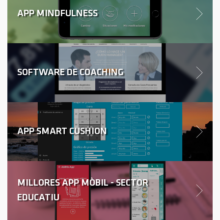
APP MINDFULNESS
SOFTWARE DE COACHING
APP SMART CUSHION
MILLORES APP MÒBIL - SECTOR
EDUCATIU