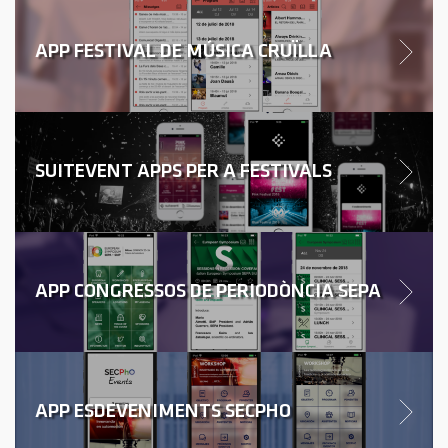
APP FESTIVAL DE MÚSICA CRUÏLLA
SUITEVENT APPS PER A FESTIVALS
APP CONGRESSOS DE PERIODÒNCIA SEPA
APP ESDEVENIMENTS SECPHO