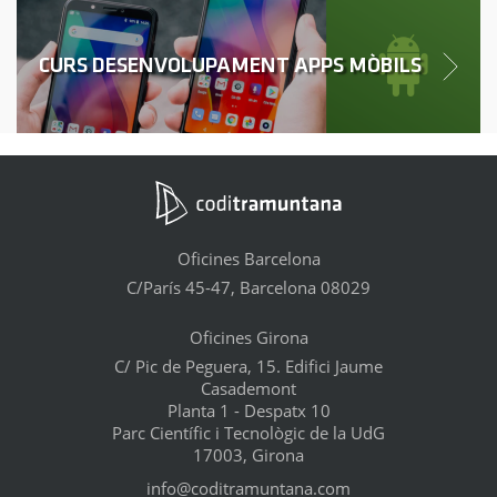
CURS DESENVOLUPAMENT APPS MÒBILS
Oficines Barcelona
C/París 45-47, Barcelona 08029
Oficines Girona
C/ Pic de Peguera, 15. Edifici Jaume
Casademont
Planta 1 - Despatx 10
Parc Científic i Tecnològic de la UdG
17003, Girona
info@coditramuntana.com