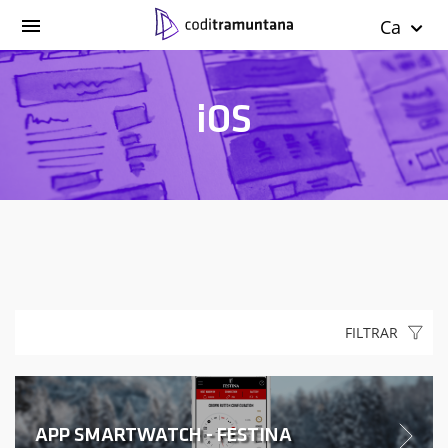
Ca
iOS
FILTRAR
APP SMARTWATCH - FESTINA