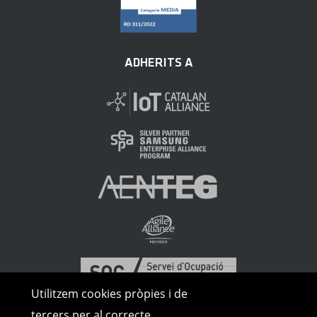
ADHERITS A
Utilitzem cookies pròpies i de
tercers per al correcte