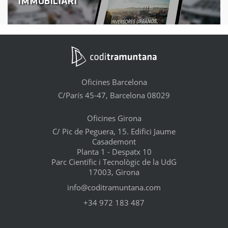
IMMOBILIARI
Oficines Barcelona
C/París 45-47, Barcelona 08029
Oficines Girona
C/ Pic de Peguera, 15. Edifici Jaume
Casademont
Planta 1 - Despatx 10
Parc Científic i Tecnològic de la UdG
17003, Girona
info@coditramuntana.com
+34 972 183 487