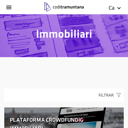
Ca
Immobiliari
FILTRAR
PLATAFORMA CROWDFUNDIG