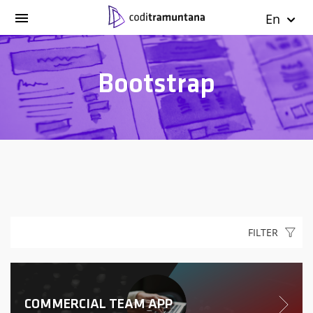
En
Bootstrap
FILTER
COMMERCIAL TEAM APP