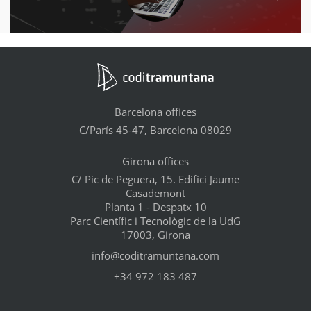
Barcelona offices
C/París 45-47, Barcelona 08029
Girona offices
C/ Pic de Peguera, 15. Edifici Jaume
Casademont
Planta 1 - Despatx 10
Parc Científic i Tecnològic de la UdG
17003, Girona
info@coditramuntana.com
+34 972 183 487