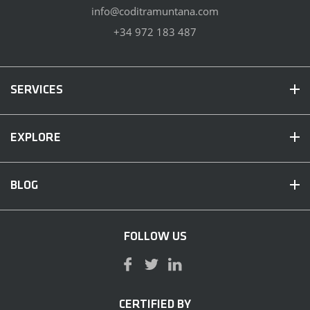
info@coditramuntana.com
+34 972 183 487
SERVICES
EXPLORE
BLOG
FOLLOW US
CERTIFIED BY